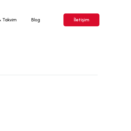
İletişim
& Takvim
Blog