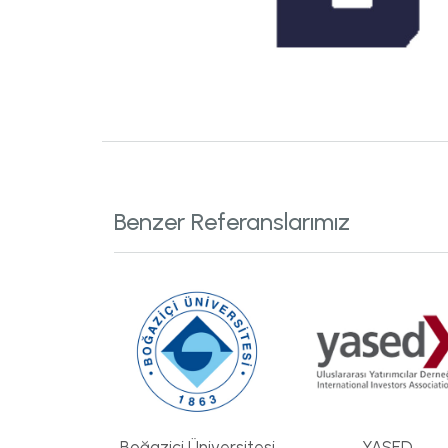
Benzer Referanslarımız
Boğaziçi Üniversitesi
YASED