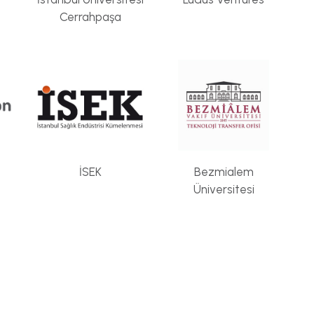
Cerrahpaşa
İSEK
Bezmialem
Üniversitesi