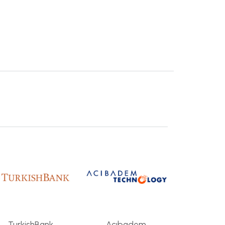
TurkishBank
Acıbadem