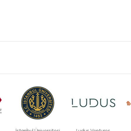
İstanbul Üniversitesi
Ludus Ventures