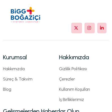
Kurumsal
Hakkımızda
Hakkımızda
Gizlilik Politikası
Süreç & Takvim
Çerezler
Blog
Kullanım Koşulları
İş Birlliklerimiz
Gelişmelerden Haberdar Olun